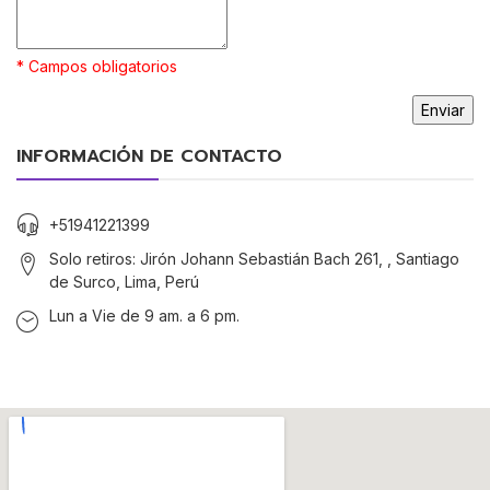
* Campos obligatorios
INFORMACIÓN DE CONTACTO
+51941221399
Solo retiros: Jirón Johann Sebastián Bach 261, , Santiago
de Surco, Lima, Perú
Lun a Vie de 9 am. a 6 pm.