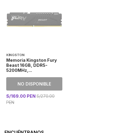
KINGSTON
Memoria Kingston Fury
Beast 16GB, DDR5-
5200MHz,...
NO DISPONIBLE
S/169.00 PEN
S/270.00
PEN
ENCUÉNTRANOS