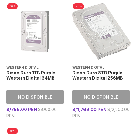
-16%
-20%
WESTERN DIGITAL
WESTERN DIGITAL
Disco Duro 1TB Purple
Disco Duro 8TB Purple
Western Digital 64MB
Western Digital 256MB
NO DISPONIBLE
NO DISPONIBLE
S/759.00 PEN
S/900.00
S/1,769.00 PEN
S/2,200.00
PEN
PEN
-37%