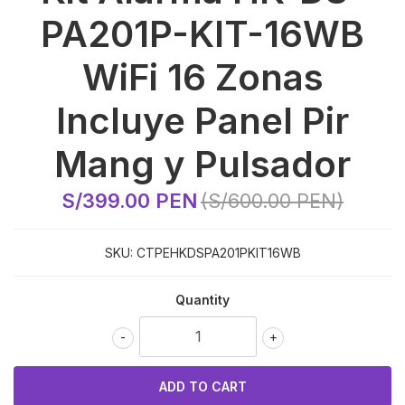
PA201P-KIT-16WB
WiFi 16 Zonas
Incluye Panel Pir
Mang y Pulsador
S/399.00 PEN
(S/600.00 PEN)
SKU:
CTPEHKDSPA201PKIT16WB
Quantity
-
+