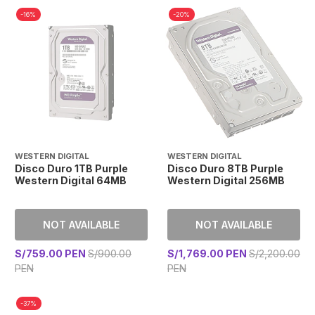
-16%
-20%
WESTERN DIGITAL
WESTERN DIGITAL
Disco Duro 1TB Purple
Disco Duro 8TB Purple
Western Digital 64MB
Western Digital 256MB
NOT AVAILABLE
NOT AVAILABLE
S/759.00 PEN
S/900.00
S/1,769.00 PEN
S/2,200.00
PEN
PEN
-37%