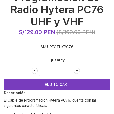
Radio Hytera PC76
UHF y VHF
S/129.00 PEN
(S/160.00 PEN)
SKU:
PECTHYPC76
Quantity
-
+
Descripción
El Cable de Programación
Hytera PC76
, cuenta con las
siguientes características: