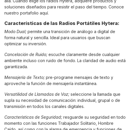
allá. Cuando elige los radios Hytera, adquiere productos y
soluciones diseñados para resistir el paso del tiempo. Conoce
nuestro portafolio
aquí
.
Características de las Radios Portátiles Hytera:
Modo Dual;
permite una transición de análogo a digital de
forma natural y sencilla. Ideal para usuarios que buscan
optimizar su inversión.
Cancelación de Ruido;
escuche claramente desde cualquier
ambiente incluso con ruido de fondo. La claridad de audio está
garantizada.
Mensajería de Texto;
pre-programe mensajes de texto y
aproveche la función de mensajería instantánea.
Versatilidad de Llamadas de Voz;
seleccione la llamada que
supla su necesidad de comunicación: individual, grupal o de
transmisión en todos los canales digitales.
Características de Seguridad;
resguarde su seguridad en todo
momento con las funciones Trabajador Solitario, Hombre
Caído, así como con la alarma de emergencia y funciones de