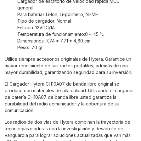
Cargador de escritorio de velocidad rápida MCU
general
Para baterías Li-Ion, Li-polímero, Ni-MH
Tipo de cargador: Normal
Entrada: 12VDC/1A
Temperatura de funcionamiento:0 ~ 45 ℃
Dimensiones: 7,74 * 7,71 * 4,60 cm
Peso: 70 gr
Utilice siempre accesorios originales de Hytera. Garantice un
mayor rendimiento de sus radios portátiles, además de una
mayor durabilidad, garantizando seguridad para su inversión.
El Cargador Hytera CH10A07 de banda libre original se
produce con materiales de alta calidad. Utilizando el cargador
de batería CH10A07 de banda libre usted garantiza la
durabilidad del radio comunicador y la cobertura de su
comunicación.
Los radios de dos vías de Hytera combinan la trayectoria de
tecnologías maduras con la investigación y desarrollo de
vanguardia para lograr soluciones actualizadas que van más