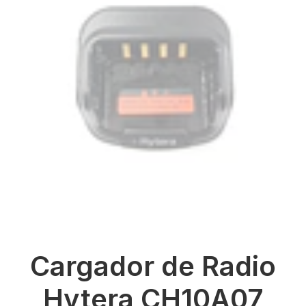
Cargador de Radio
Hytera CH10A07