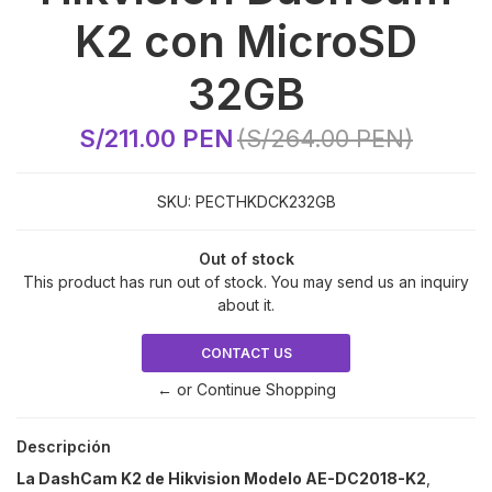
K2 con MicroSD
32GB
S/211.00 PEN
(S/264.00 PEN)
SKU:
PECTHKDCK232GB
Out of stock
This product has run out of stock. You may send us an inquiry
about it.
CONTACT US
← or Continue Shopping
Descripción
La DashCam K2 de Hikvision Modelo
AE-DC2018-K2
,