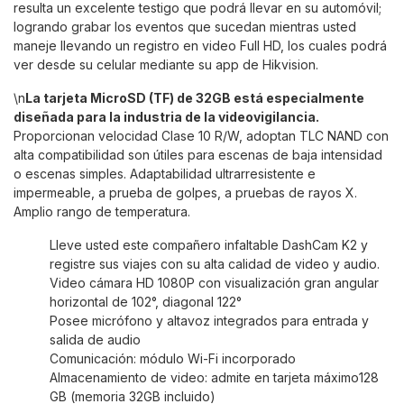
resulta un excelente testigo que podrá llevar en su automóvil;
logrando grabar los eventos que sucedan mientras usted
maneje llevando un registro en video Full HD, los cuales podrá
ver desde su celular mediante su app de Hikvision.
\n
La tarjeta MicroSD (TF) de
32GB
está especialmente
diseñada para la industria de la videovigilancia.
Proporcionan velocidad Clase 10 R/W, adoptan TLC NAND con
alta compatibilidad son útiles para escenas de baja intensidad
o escenas simples. Adaptabilidad ultrarresistente e
impermeable, a prueba de golpes, a pruebas de rayos X.
Amplio rango de temperatura.
Lleve usted este compañero infaltable DashCam K2 y
registre sus viajes con su alta calidad de video y audio.
Video cámara HD 1080P con visualización gran angular
horizontal de 102°, diagonal 122°
Posee micrófono y altavoz integrados para entrada y
salida de audio
Comunicación: módulo Wi-Fi incorporado
Almacenamiento de video: admite en tarjeta máximo128
GB (memoria 32GB incluido)