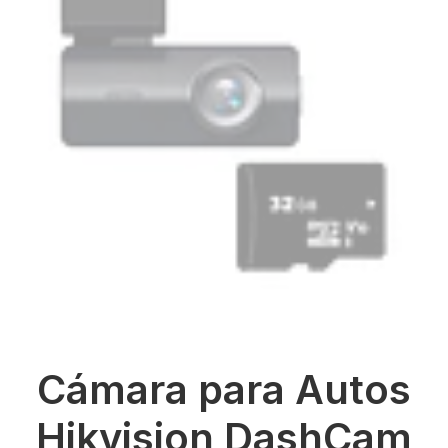
Cámara para Autos
Hikvision DashCam