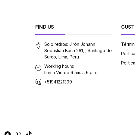
FIND US
CUST
Solo retiros: Jirón Johann
Términ
Sebastián Bach 261, , Santiago de
Políti
Surco, Lima, Peru
Polític
Working hours:
Lun a Vie de 9 am. a 6 pm.
+51941221399