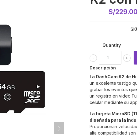
S/229.0
SK
Quantity
-
+
Descripción
La DashCam K2 de Hi
un excelente testigo qu
grabar los eventos que
un registro en video Fu
celular mediante su app
La tarjeta MicroSD (T
diseñada para la indus
Proporcionan velocida
alta compatibilidad son