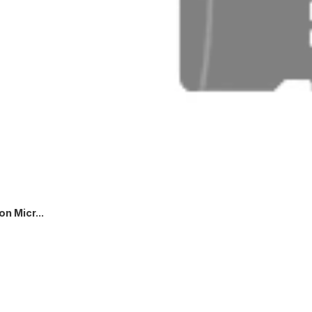
n Micr...
SOLD OUT