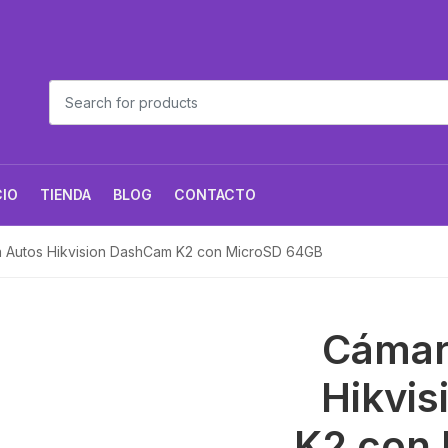
CIO
TIENDA
BLOG
CONTACTO
 Autos Hikvision DashCam K2 con MicroSD 64GB
Cámar
Hikvi
K2 con