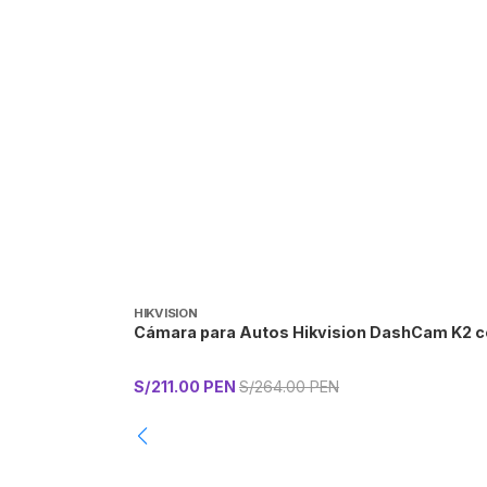
HIKVISION
Cámara para Autos Hikvision DashCam K2 co
S/211.00 PEN
S/264.00 PEN