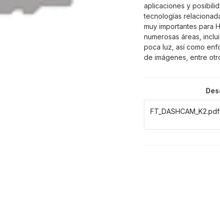
aplicaciones y posibili
tecnologías relacionad
muy importantes para Hi
numerosas áreas, inclu
poca luz, así como enfo
de imágenes, entre otr
Des
FT_DASHCAM_K2.pdf