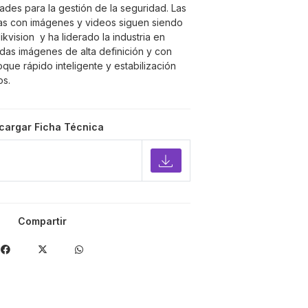
dades para la gestión de la seguridad. Las
as con imágenes y videos siguen siendo
kvision y ha liderado la industria en
idas imágenes de alta definición y con
que rápido inteligente y estabilización
os.
cargar Ficha Técnica
Compartir