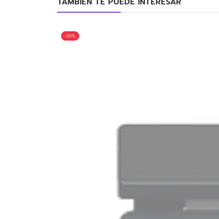
TAMBIÉN TE PUEDE INTERESAR
-20%