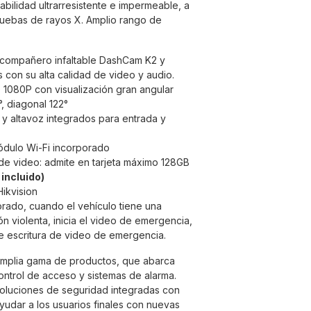
bilidad ultrarresistente e impermeable, a
ruebas de rayos X. Amplio rango de
 compañero infaltable DashCam K2 y
es con su alta calidad de video y audio.
1080P con visualización gran angular
°, diagonal 122°
y altavoz integrados para entrada y
dulo Wi-Fi incorporado
e video: admite en tarjeta máximo 128GB
incluido)
Hikvision
rado, cuando el vehículo tiene una
ión violenta, inicia el video de emergencia,
 escritura de video de emergencia.
mplia gama de productos, que abarca
ontrol de acceso y sistemas de alarma.
oluciones de seguridad integradas con
yudar a los usuarios finales con nuevas