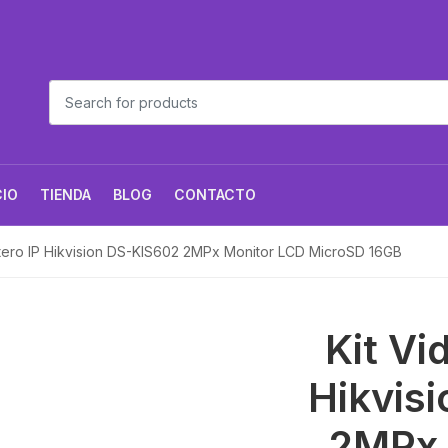
CIO
TIENDA
BLOG
CONTACTO
tero IP Hikvision DS-KIS602 2MPx Monitor LCD MicroSD 16GB
Kit Vi
Hikvis
2MPx 