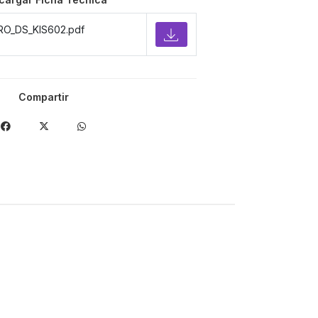
RO_DS_KIS602.pdf
Compartir
-34%