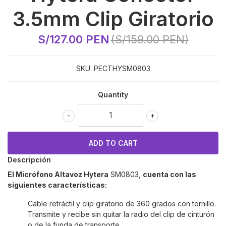
3.5mm Clip Giratorio
S/127.00 PEN
(S/159.00 PEN)
SKU:
PECTHYSM0803
Quantity
-
+
Descripción
El Micrófono Altavoz Hytera
SM0803
,
cuenta con las
siguientes características:
Cable retráctil y clip giratorio de 360 grados con tornillo.
Transmite y recibe sin quitar la radio del clip de cinturón
o de la funda de transporte.