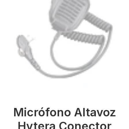
Micrófono Altavoz
Hytera Conector