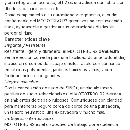
y una integración perfecta, el R2 es una adición confiable a un
día de trabajo ininterrumpido.
Como complemento a su durabilidad y ergonomía, el audio
configurable del MOTOTRBO R2 garantiza una comunicación
clara, ayudándole a gestionar sus operaciones diarias sin
perder el ritmo.
Características clave
Elegante y Resistente
Resistente, ligero y duradero, el MOTOTRBO R2 demuestra
ser la elección correcta para una fiabilidad durante todo el día,
incluso en entornos de trabajo difíciles. Úselo con confianza
en fábricas polvorientas, jardines húmedos y más; y con
facilidad incluso con guantes.
Hágase escuchar
Con la cancelación de ruido de SINC+, amplio alcance y
perfiles de audio seleccionables, el MOTOTRBO R2 destaca
en ambientes de trabajo ruidosos. Comuníquese con claridad
para mantenerse seguro cerca de cerca de una punzadora,
un taladro neumático, una excavadora y mucho más.
Trabaje sin interrupciones
MOTOTRBO R2 es el dispositivo de trabajo por excelencia.