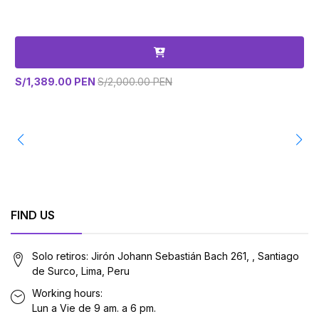
S/1,389.00 PEN
S/2,000.00 PEN
S
FIND US
Solo retiros: Jirón Johann Sebastián Bach 261, , Santiago
de Surco, Lima, Peru
Working hours:
Lun a Vie de 9 am. a 6 pm.