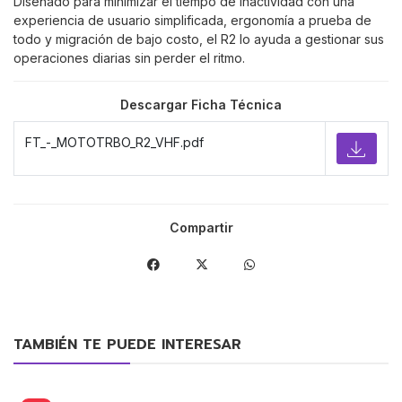
Diseñado para minimizar el tiempo de inactividad con una
experiencia de usuario simplificada, ergonomía a prueba de
todo y migración de bajo costo, el R2 lo ayuda a gestionar sus
operaciones diarias sin perder el ritmo.
Descargar Ficha Técnica
FT_-_MOTOTRBO_R2_VHF.pdf
Compartir
TAMBIÉN TE PUEDE INTERESAR