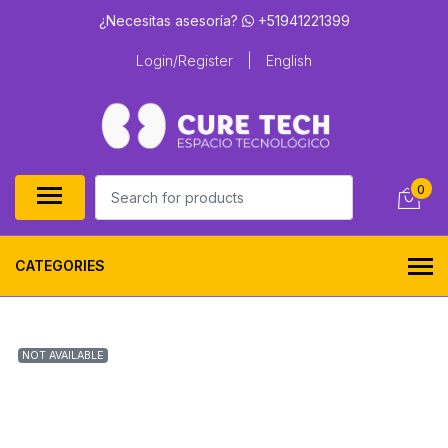
¿Necesitas asesoría?
+51941221399
Login/Register
|
English
0
CATEGORIES
NOT AVAILABLE