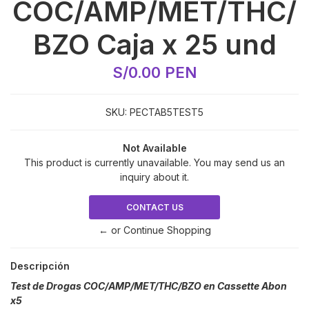
COC/AMP/MET/THC/
BZO Caja x 25 und
S/0.00 PEN
SKU:
PECTAB5TEST5
Not Available
This product is currently unavailable. You may send us an
inquiry about it.
CONTACT US
← or Continue Shopping
Descripción
Test de Drogas COC/AMP/MET/THC/BZO en Cassette Abon
x5