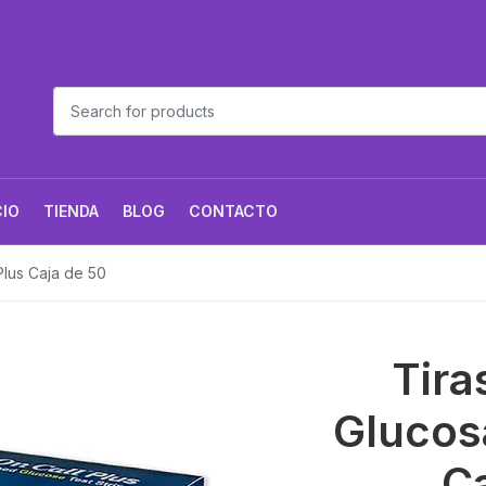
CIO
TIENDA
BLOG
CONTACTO
Plus Caja de 50
Tira
Glucos
Ca