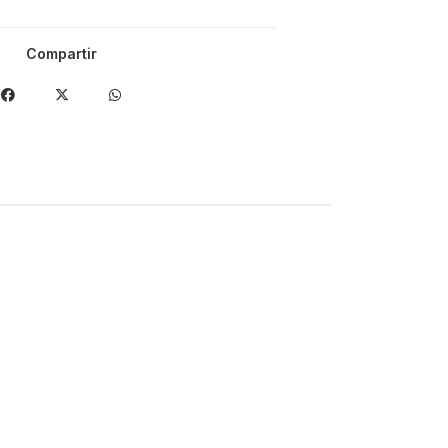
Compartir
-20%