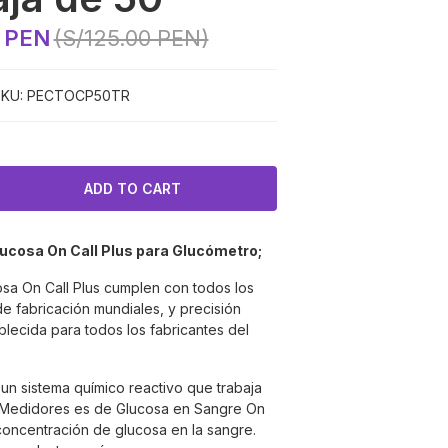
0 PEN
(S/125.00 PEN)
KU:
PECTOCP50TR
lucosa On Call Plus para Glucómetro;
cosa On Call Plus cumplen con todos los
e fabricación mundiales, y precisión
lecida para todos los fabricantes del
un sistema químico reactivo que trabaja
 Medidores es de Glucosa en Sangre On
 concentración de glucosa en la sangre.