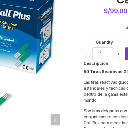
S/99.0
S
Quantity
-
+
Descripción
50 Tiras Reactivas G
Las tiras reactivas glu
estándares y técnicas d
dentro de la gama estab
mundo.
Son tiras delgadas con 
conjuntamente con los
Call Plus para medir la