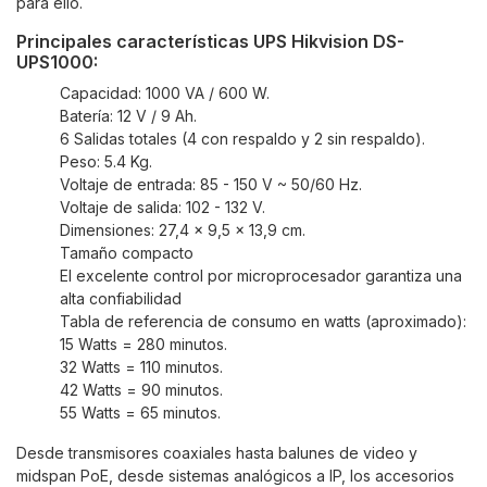
para
ello
.
Principales características UPS Hikvision DS-
UPS1000:
Capacidad: 1000 VA / 600 W.
Batería: 12 V / 9 Ah.
6 Salidas totales (4 con respaldo y 2 sin respaldo).
Peso: 5.4 Kg.
Voltaje de entrada: 85 - 150 V ~ 50/60 Hz.
Voltaje de salida: 102 - 132 V.
Dimensiones: 27,4 x 9,5 x 13,9 cm.
Tamaño compacto
El excelente control por microprocesador garantiza una
alta confiabilidad
Tabla de referencia de consumo en watts (aproximado):
15 Watts = 280 minutos.
32 Watts = 110 minutos.
42 Watts = 90 minutos.
55 Watts = 65 minutos.
Desde transmisores coaxiales hasta balunes de video y
midspan PoE, desde sistemas analógicos a IP, los accesorios