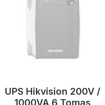
UPS Hikvision 200V /
1000VA 6 Tomas