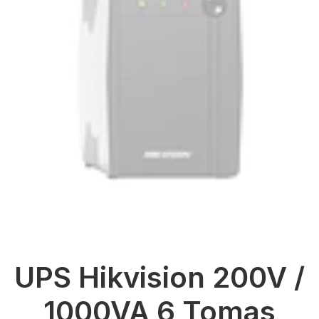
UPS Hikvision 200V /
1000VA 6 Tomas