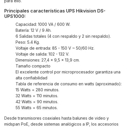
para
ello
.
Principales características UPS Hikvision DS-
UPS1000:
Capacidad: 1000 VA / 600 W.
Batería: 12 V / 9 Ah.
6 Salidas totales (4 con respaldo y 2 sin respaldo).
Peso: 5.4 Kg.
Voltaje de entrada: 85 - 150 V ~ 50/60 Hz.
Voltaje de salida: 102 - 132 V.
Dimensiones: 27,4 x 9,5 x 13,9 cm.
Tamaño compacto
El excelente control por microprocesador garantiza una
alta confiabilidad
Tabla de referencia de consumo en watts (aproximado):
15 Watts = 280 minutos.
32 Watts = 110 minutos.
42 Watts = 90 minutos.
55 Watts = 65 minutos.
Desde transmisores coaxiales hasta balunes de video y
midspan PoE, desde sistemas analógicos a IP, los accesorios