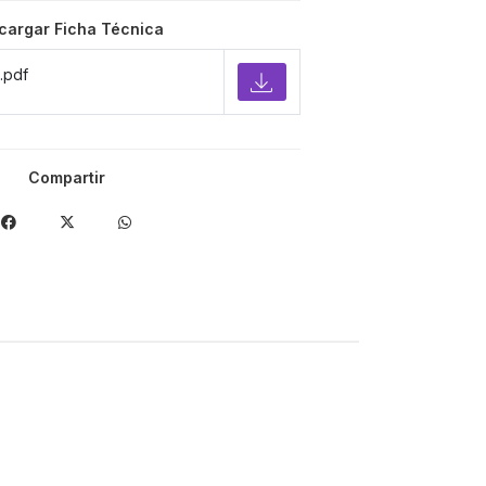
cargar Ficha Técnica
.pdf
Compartir
-30%