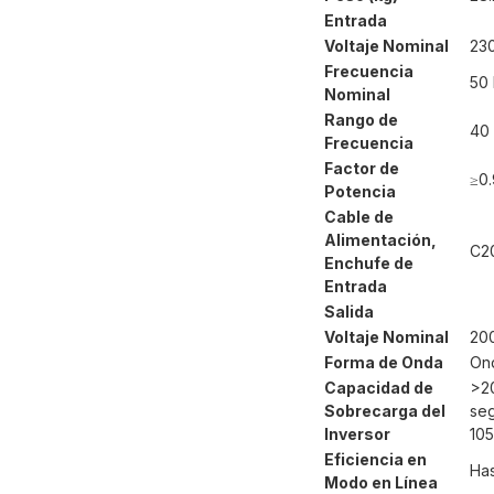
Entrada
Voltaje Nominal
23
Frecuencia
50 
Nominal
Rango de
40
Frecuencia
Factor de
≥0
Potencia
Cable de
Alimentación,
C2
Enchufe de
Entrada
Salida
Voltaje Nominal
20
Forma de Onda
Ond
Capacidad de
>2
Sobrecarga del
seg
Inversor
10
Eficiencia en
Ha
Modo en Línea