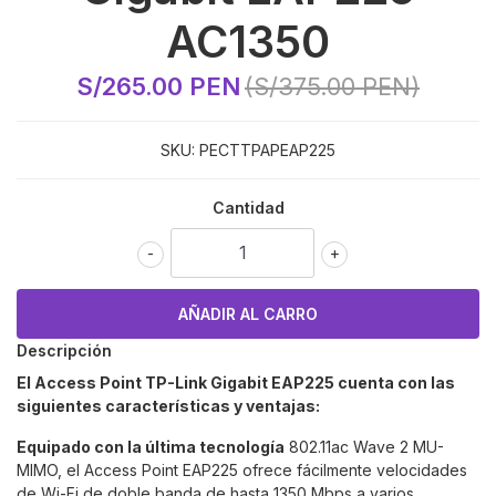
AC1350
S/265.00 PEN
(S/375.00 PEN)
SKU:
PECTTPAPEAP225
Cantidad
-
+
Descripción
El Access Point TP-Link Gigabit EAP225 cuenta con las
siguientes características y ventajas:
Equipado con la última tecnología
802.11ac Wave 2 MU-
MIMO, el Access Point EAP225 ofrece fácilmente velocidades
de Wi-Fi de doble banda de hasta 1350 Mbps a varios