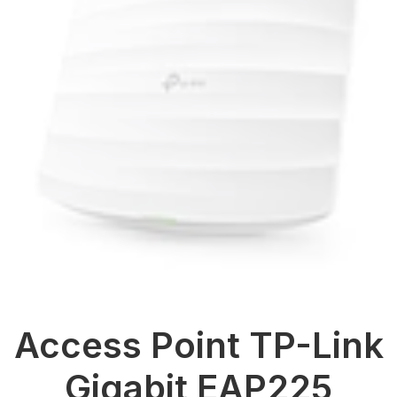
Access Point TP-Link
Gigabit EAP225