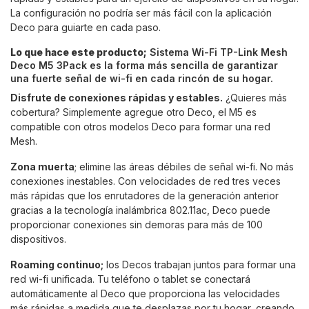
La configuración no podría ser más fácil con la aplicación
Deco para guiarte en cada paso.
Lo que hace este producto;
Sistema Wi-Fi TP-Link Mesh
Deco M5 3Pack es la forma más sencilla de garantizar
una fuerte señal de wi-fi en cada rincón de su hogar.
Disfrute de conexiones rápidas y estables.
¿Quieres más
cobertura? Simplemente agregue otro Deco, el M5 es
compatible con otros modelos Deco para formar una red
Mesh.
Zona muerta
; elimine las áreas débiles de señal wi-fi. No más
conexiones inestables. Con velocidades de red tres veces
más rápidas que los enrutadores de la generación anterior
gracias a la tecnología inalámbrica 802.11ac, Deco puede
proporcionar conexiones sin demoras para más de 100
dispositivos.
Roaming continuo;
los Decos trabajan juntos para formar una
red wi-fi unificada. Tu teléfono o tablet se conectará
automáticamente al Deco que proporciona las velocidades
más rápidas a medida que te desplazas por tu hogar, creando