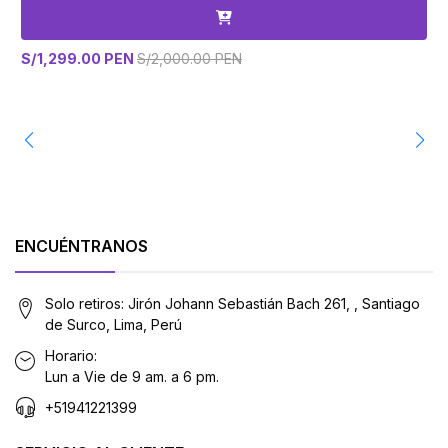
S/1,299.00 PEN
S/2,000.00 PEN
S
ENCUÉNTRANOS
Solo retiros: Jirón Johann Sebastián Bach 261, , Santiago
de Surco, Lima, Perú
Horario:
Lun a Vie de 9 am. a 6 pm.
+51941221399