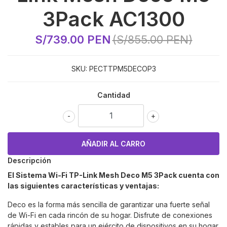
3Pack AC1300
S/739.00 PEN
(S/855.00 PEN)
SKU:
PECTTPM5DECOP3
Cantidad
-
+
Descripción
El Sistema Wi-Fi TP-Link Mesh Deco M5 3Pack cuenta con
las siguientes características y ventajas:
Deco es la forma más sencilla de garantizar una fuerte señal
de Wi-Fi en cada rincón de su hogar. Disfrute de conexiones
rápidas y estables para un ejército de dispositivos en su hogar.