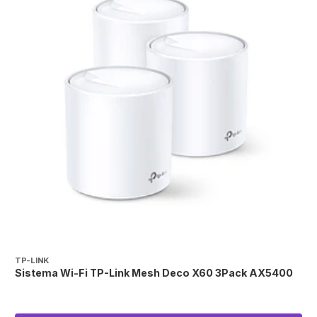
TP-LINK
T
Sistema Wi-Fi TP-Link Mesh Deco X60 3Pack AX5400
S