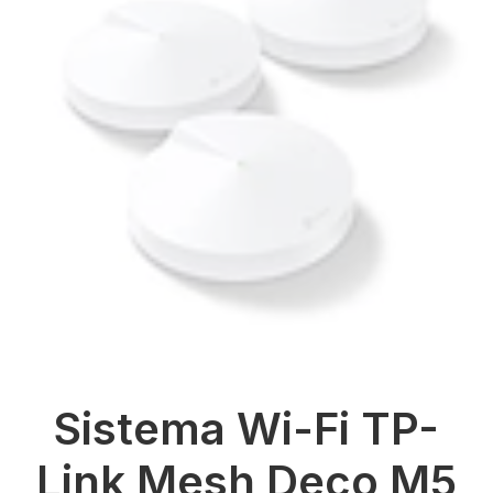
Sistema Wi-Fi TP-
Link Mesh Deco M5