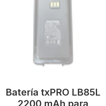
Batería txPRO LB85L
2200 mAh para