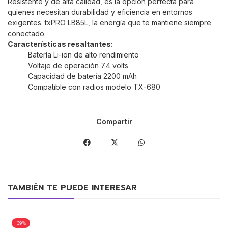
Resistente y de alta calidad, es la opción perfecta para
quienes necesitan durabilidad y eficiencia en entornos
exigentes. txPRO LB85L, la energía que te mantiene siempre
conectado.
Características resaltantes:
Batería Li-ion de alto rendimiento
Voltaje de operación 7.4 volts
Capacidad de batería 2200 mAh
Compatible con radios modelo TX-680
Compartir
TAMBIÉN TE PUEDE INTERESAR
-39%