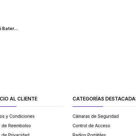
Bater...
+
CIO AL CLIENTE
CATEGORÍAS DESTACADA
os y Condiciones
Cámaras de Seguridad
ca de Reembolso
Control de Acceso
a de Privacidad
Radios Portátiles