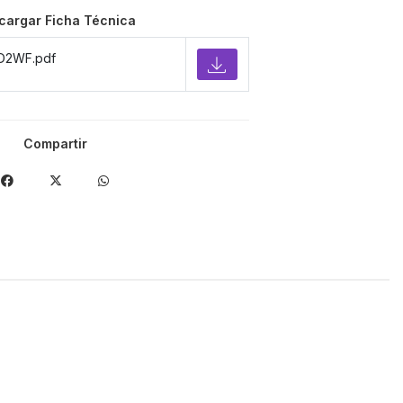
cargar Ficha Técnica
D2WF.pdf
Compartir