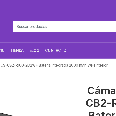
CIO
TIENDA
BLOG
CONTACTO
 CS-CB2-R100-2D2WF Batería Integrada 2000 mAh WiFi Interior
Cámar
CB2-
Bater