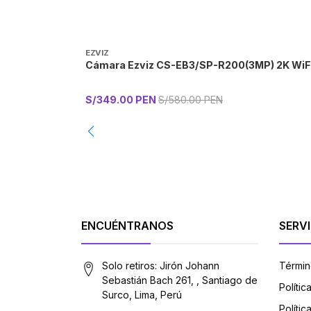
EZVIZ
Cámara Ezviz CS-EB3/SP-R200(3MP) 2K WiFi 
S/349.00 PEN
S/580.00 PEN
-
ENCUÉNTRANOS
SERVI
Solo retiros: Jirón Johann
Términ
Sebastián Bach 261, , Santiago de
Políti
Surco, Lima, Perú
Polític