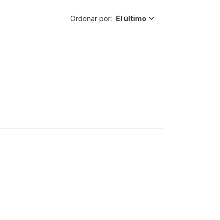
Ordenar por:
El último
-30%