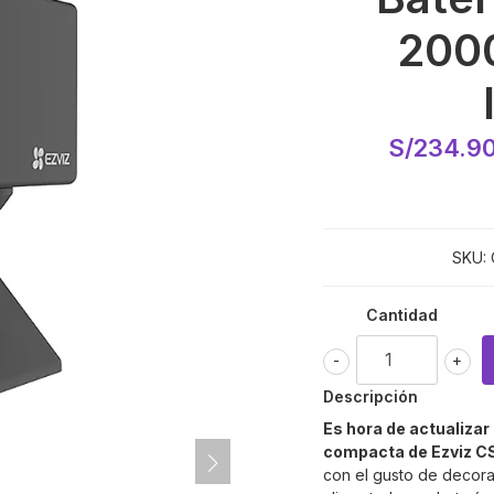
200
S/234.9
SKU:
Cantidad
-
+
Descripción
Es hora de actualiza
compacta de Ezviz 
con el gusto de decor