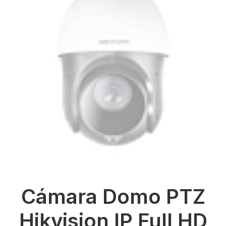
Cámara Domo PTZ
Hikvision IP Full HD