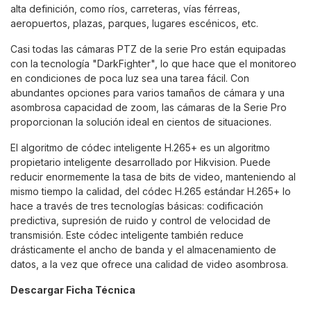
alta definición, como ríos, carreteras, vías férreas,
aeropuertos, plazas, parques, lugares escénicos, etc.
Casi todas las cámaras PTZ de la serie Pro están equipadas
con la tecnología "DarkFighter", lo que hace que el monitoreo
en condiciones de poca luz sea una tarea fácil. Con
abundantes opciones para varios tamaños de cámara y una
asombrosa capacidad de zoom, las cámaras de la Serie Pro
proporcionan la solución ideal en cientos de situaciones.
El algoritmo de códec inteligente H.265+ es un algoritmo
propietario inteligente desarrollado por Hikvision. Puede
reducir enormemente la tasa de bits de video, manteniendo al
mismo tiempo la calidad, del códec H.265 estándar H.265+ lo
hace a través de tres tecnologías básicas: codificación
predictiva, supresión de ruido y control de velocidad de
transmisión. Este códec inteligente también reduce
drásticamente el ancho de banda y el almacenamiento de
datos, a la vez que ofrece una calidad de video asombrosa.
Descargar Ficha Técnica