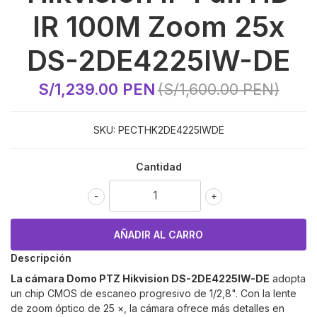
IR 100M Zoom 25x
DS-2DE4225IW-DE
S/1,239.00 PEN
(S/1,600.00 PEN)
SKU:
PECTHK2DE4225IWDE
Cantidad
-
+
Descripción
La cámara Domo PTZ Hikvision
DS-2DE4225IW-DE
adopta
un chip CMOS de escaneo progresivo de 1/2,8". Con la lente
de zoom óptico de 25 ×, la cámara ofrece más detalles en