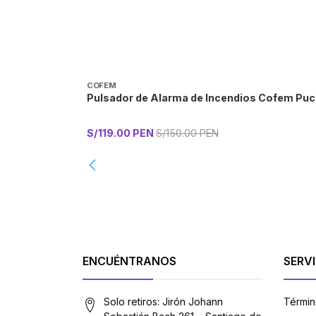
COFEM
Pulsador de Alarma de Incendios Cofem Puca
S/119.00 PEN
S/150.00 PEN
-
ENCUÉNTRANOS
SERVI
Solo retiros: Jirón Johann
Términ