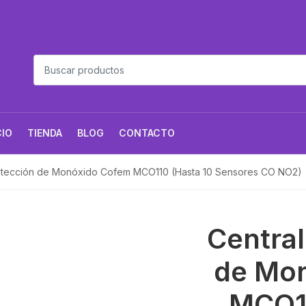
CIO
TIENDA
BLOG
CONTACTO
etección de Monóxido Cofem MCO110 (Hasta 10 Sensores CO NO2)
Central
de Mo
MCO11