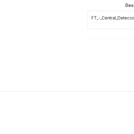
Des
FT_-_Central_Detecc