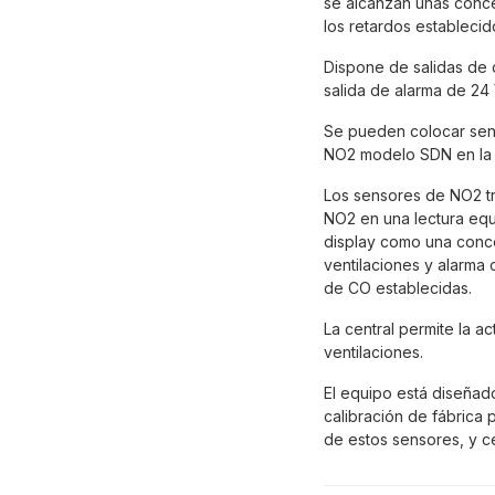
se alcanzan unas conce
los retardos establecid
Dispone de salidas de 
salida de alarma de 24
Se pueden colocar se
NO2 modelo SDN en la 
Los sensores de NO2 tr
NO2 en una lectura equ
display como una conce
ventilaciones y alarma
de CO establecidas.
La central permite la a
ventilaciones.
El equipo está diseñad
calibración de fábrica 
de estos sensores, y c