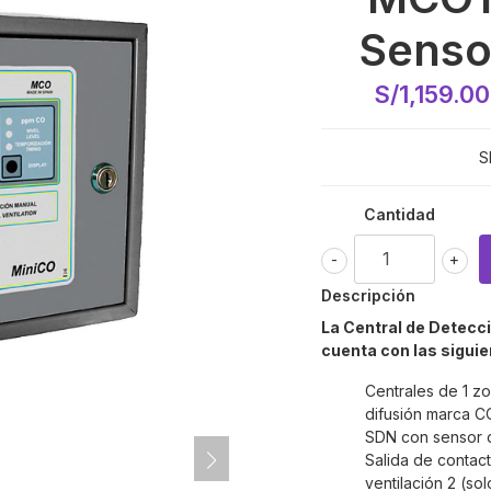
Senso
S/1,159.0
S
Cantidad
-
+
Descripción
La Central de Detec
cuenta con las siguie
Centrales de 1 z
difusión marca 
SDN con sensor 
Salida de contac
ventilación 2 (s