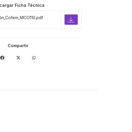
cargar Ficha Técnica
ión_Cofem_MCO110.pdf
Compartir
-20%