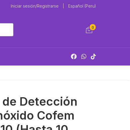
Iniciar sesión/Registrarse
|
Español (Peru)
0
 de Detección
nóxido Cofem
0 (Hasta 10