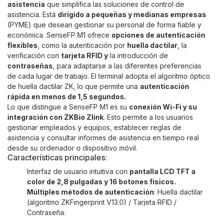
asistencia
que simplifica las soluciones de control de
asistencia. Está
dirigido a pequeñas y medianas empresas
(PYME) que desean gestionar su personal de forma fiable y
económica. SenseFP M1 ofrece
opciones de autenticación
flexibles
, como la autenticación por
huella dactilar
, la
verificación con
tarjeta RFID y
la introducción de
contraseñas
, para adaptarse a las diferentes preferencias
de cada lugar de trabajo. El terminal adopta el algoritmo óptico
de huella dactilar ZK, lo que permite una
autenticación
rápida en menos de 1,5 segundos.
Lo que distingue a SenseFP M1 es su
conexión Wi-Fi y su
integración con ZKBio Zlink
. Esto permite a los usuarios
gestionar empleados y equipos, establecer reglas de
asistencia y consultar informes de asistencia en tiempo real
desde su ordenador o dispositivo móvil.
Características principales:
Interfaz de usuario intuitiva con
pantalla LCD TFT a
color de 2,8 pulgadas y 16 botones físicos.
Múltiples métodos de autenticación
: Huella dactilar
(algoritmo ZKFingerprint V13.0) / Tarjeta RFID /
Contraseña.