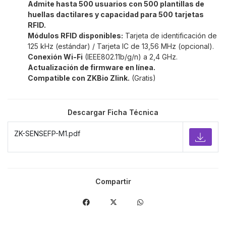
Admite hasta 500 usuarios con 500 plantillas de
huellas dactilares y capacidad para 500 tarjetas
RFID.
Módulos RFID disponibles:
Tarjeta de identificación de
125 kHz (estándar) / Tarjeta IC de 13,56 MHz (opcional).
Conexión Wi-Fi
(IEEE802.11b/g/n) a 2,4 GHz.
Actualización de firmware en línea.
Compatible con ZKBio Zlink.
(Gratis)
Descargar Ficha Técnica
ZK-SENSEFP-M1.pdf
Compartir