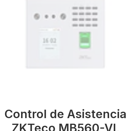
Control de Asistencia
ZKTeco MB560-VL