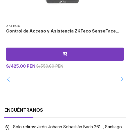
ZKTECO
Z
Control de Acceso y Asistencia ZKTeco SenseFace...
C
S/425.00 PEN
S/550.00 PEN
S
ENCUÉNTRANOS
Solo retiros: Jirón Johann Sebastián Bach 261, , Santiago