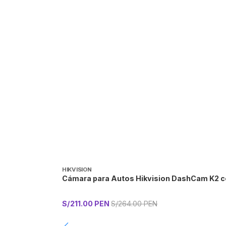
HIKVISION
Cámara para Autos Hikvision DashCam K2 co
S/211.00 PEN
S/264.00 PEN