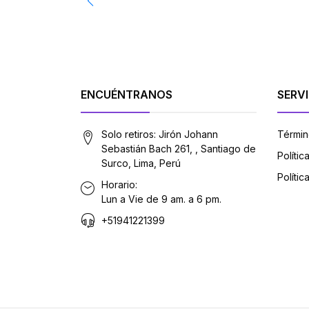
ENCUÉNTRANOS
SERVI
Solo retiros: Jirón Johann
Términ
Sebastián Bach 261, , Santiago de
Políti
Surco, Lima, Perú
Polític
Horario:
Lun a Vie de 9 am. a 6 pm.
+51941221399