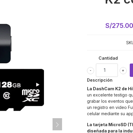
S/275.0
SKU
Cantidad
-
+
Descripción
La DashCam K2 de Hi
un excelente testigo qu
grabar los eventos que
un registro en video Fu
celular mediante su app
La tarjeta MicroSD (T
diseñada para la indus