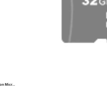
n Micr...
AGOTADO