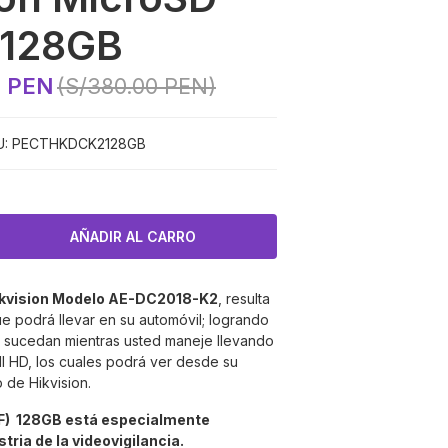
128GB
0 PEN
(S/380.00 PEN)
:
PECTHKDCK2128GB
kvision Modelo
AE-DC2018-K2
, resulta
e podrá llevar en su automóvil; logrando
 sucedan mientras usted maneje llevando
ll HD, los cuales podrá ver desde su
 de Hikvision.
F)
128GB
está especialmente
tria de la videovigilancia.