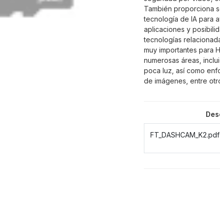
También proporciona s
tecnología de IA para a
aplicaciones y posibili
tecnologías relacionad
muy importantes para Hi
numerosas áreas, inclu
poca luz, así como enfo
de imágenes, entre otr
Des
FT_DASHCAM_K2.pdf