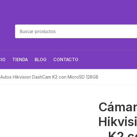
CIO
TIENDA
BLOG
CONTACTO
 Autos Hikvision DashCam K2 con MicroSD 128GB
Cámar
Hikvi
K2 c