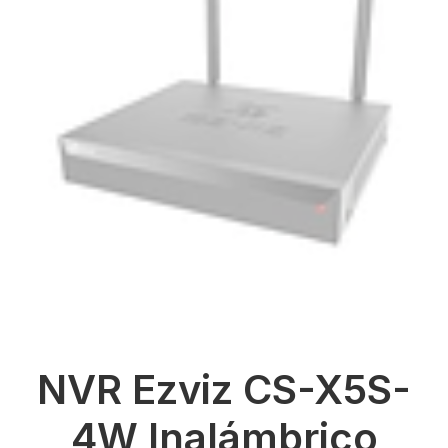
NVR Ezviz CS-X5S-
4W Inalámbrico