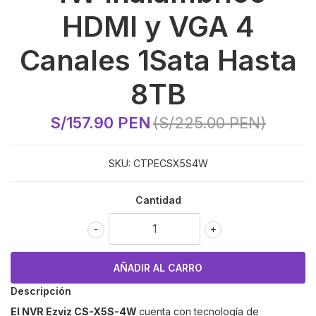
HDMI y VGA 4
Canales 1Sata Hasta
8TB
S/157.90 PEN
(S/225.00 PEN)
SKU:
CTPECSX5S4W
Cantidad
-
+
Descripción
El NVR Ezviz CS-X5S-4W
cuenta con tecnología de