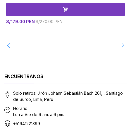
S/179.00 PEN
S/270.00 PEN
S
ENCUÉNTRANOS
Solo retiros: Jirón Johann Sebastián Bach 261, , Santiago
de Surco, Lima, Perú
Horario:
Lun a Vie de 9 am. a 6 pm.
+51941221399