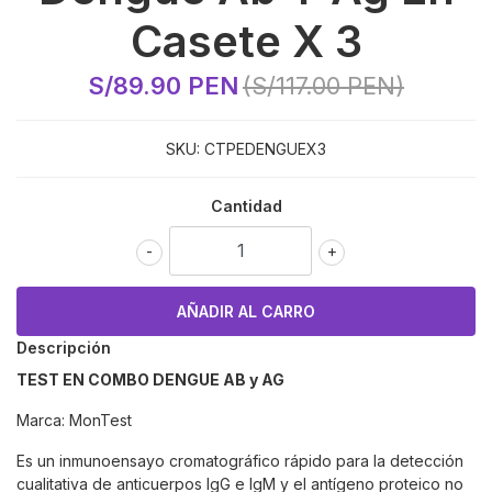
Casete X 3
S/89.90 PEN
(S/117.00 PEN)
SKU:
CTPEDENGUEX3
Cantidad
-
+
Descripción
TEST EN COMBO DENGUE AB y AG
Marca: MonTest
Es un inmunoensayo cromatográfico rápido para la detección
cualitativa de anticuerpos IgG e IgM y el antígeno proteico no