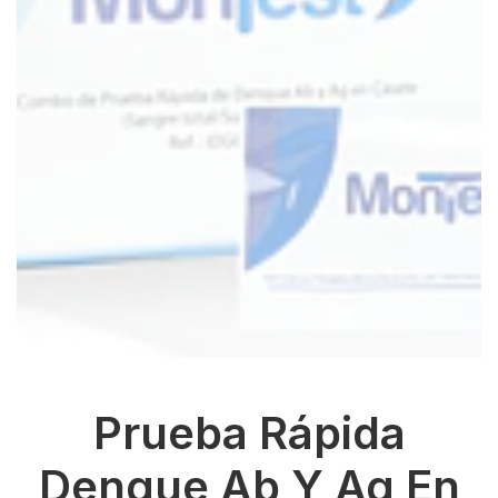
Prueba Rápida
Dengue Ab Y Ag En