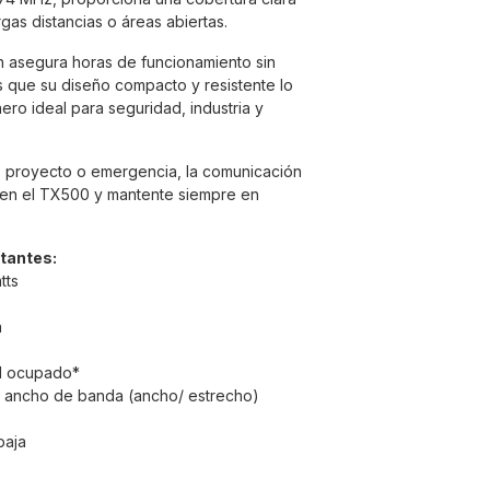
rgas distancias o áreas abiertas.
 asegura horas de funcionamiento sin
s que su diseño compacto y resistente lo
ro ideal para seguridad, industria y
, proyecto o emergencia, la comunicación
a en el TX500 y mantente siempre en
ltantes:
tts
a
l ocupado*
 ancho de banda (ancho/ estrecho)
baja