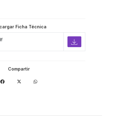
cargar Ficha Técnica
df
Compartir
-40%