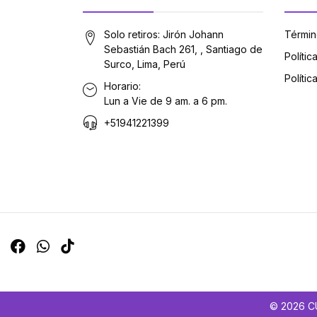
Solo retiros: Jirón Johann
Términ
Sebastián Bach 261, , Santiago de
Políti
Surco, Lima, Perú
Polític
Horario:
Lun a Vie de 9 am. a 6 pm.
+51941221399
© 2026 CU