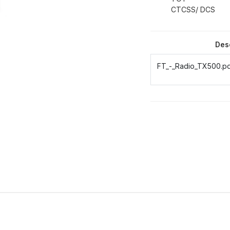
CTCSS/ DCS
Des
FT_-_Radio_TX500.p