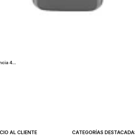
cia 4...
+
CIO AL CLIENTE
CATEGORÍAS DESTACADA