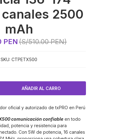
 canales 2500
mAh
0 PEN
(S/510.00 PEN)
SKU:
CTPETX500
dor oficial y autorizado de txPRO en Perú
TX500 comunicación confiable
en todo
dad, potencia y resistencia para
nectado. Con 5W de potencia, 16 canales
74 MHz, proporciona una cobertura clara