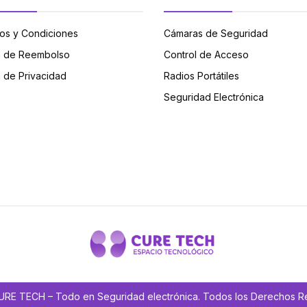
os y Condiciones
Cámaras de Seguridad
ca de Reembolso
Control de Acceso
a de Privacidad
Radios Portátiles
Seguridad Electrónica
RE TECH – Todo en Seguridad electrónica. Todos los Derechos 