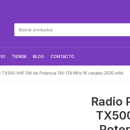
CIO
TIENDA
BLOG
CONTACTO
RO TX500 VHF 5W de Potencia 136-174 MHz 16 canales 2500 mAh
Radio 
TX50
Poten