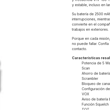
y estable, incluso en la
Su batería de 2500 mAh
interrupciones, mientra
convierte en el compañe
trabajos en exteriores.
Porque en cada misión
no puede fallar. Confí
contacto.
Características resa
Potencia de 5 Wa
Scan
Ahorro de baterí
Scrambler
Bloqueo de cana
Configuración de
VOX
Aviso de batería 
Función Squelch
TOT