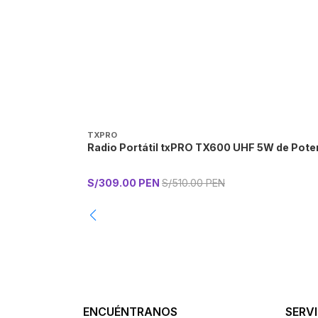
TXPRO
Radio Portátil txPRO TX600 UHF 5W de Poten
S/309.00 PEN
S/510.00 PEN
-
ENCUÉNTRANOS
SERVI