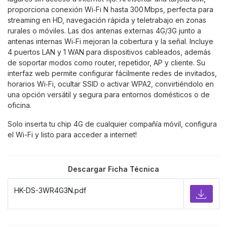
proporciona conexión Wi‑Fi N hasta 300 Mbps, perfecta para
streaming en HD, navegación rápida y teletrabajo en zonas
rurales o móviles. Las dos antenas externas 4G/3G junto a
antenas internas Wi‑Fi mejoran la cobertura y la señal. Incluye
4 puertos LAN y 1 WAN para dispositivos cableados, además
de soportar modos como router, repetidor, AP y cliente. Su
interfaz web permite configurar fácilmente redes de invitados,
horarios Wi‑Fi, ocultar SSID o activar WPA2, convirtiéndolo en
una opción versátil y segura para entornos domésticos o de
oficina.
Solo inserta tu chip 4G de cualquier compañía móvil, configura
el Wi-Fi y listo para acceder a internet!
Descargar Ficha Técnica
HK-DS-3WR4G3N.pdf