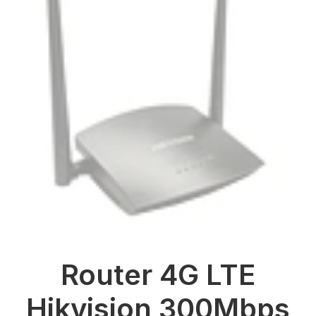
Router 4G LTE
Hikvision 300Mbps