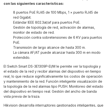
con las siguientes características:
8 puertos PoE RJ45 de 100 Mbps, 1 × puerto RJ45 de
red Gigabit.
Estándar IEEE 802.3at/af para puertos PoE.
Gestión de topología de red, activación de alarmas,
monitor de estado de red.
Protección contra sobretensiones de 6 KV para puertos
PoE.
Transmisión de largo alcance de hasta 300 m.
La cámara AF/AT puede alcanzar hasta 300 m en modo
extendido.
El Switch Smart DS-3E1309P-EI/M le permite ver la topología y
el estado de la red y recibir alarmas del dispositivo en tiempo
real, lo que reduce significativamente los costos de operación
y mantenimiento de la red. Función inteligente visualización de
la topología de la red alarmas tipo PUSH. Monitoreo del estado
del dispositivo en tiempo real. Gestión del ancho de banda
vista previa de la traza.
Hikvision desarrolla interruptores gestionados inteligentes, que