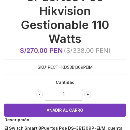
Hikvision
Gestionable 110
Watts
S/270.00 PEN
(S/338.00 PEN)
SKU:
PECTHKDS3E1309PEIM
Cantidad
-
+
Descripción
El Switch Smart 8Puertos Poe
DS-3E1309P-EI/M
, cuenta