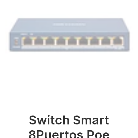
Switch Smart
8Puertos Poe