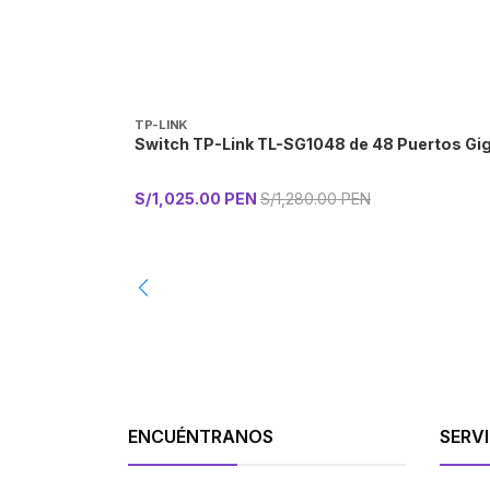
TP-LINK
Switch TP-Link TL-SG1048 de 48 Puertos Giga
S/1,025.00 PEN
S/1,280.00 PEN
-
ENCUÉNTRANOS
SERVI