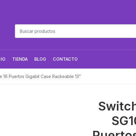
CIO
TIENDA
BLOG
CONTACTO
e 16 Puertos Gigabit Case Rackeable 13”
Switch
SG1
Puertos