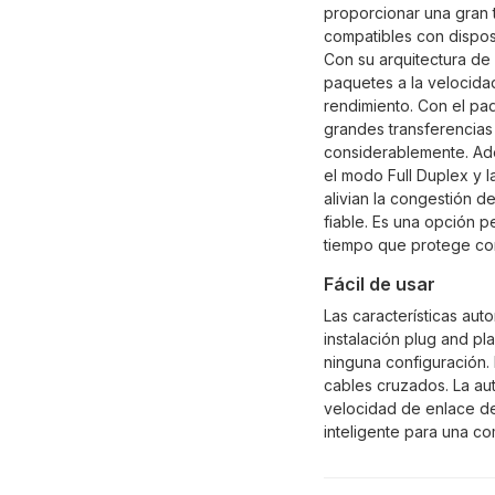
proporcionar una gran 
compatibles con dispos
Con su arquitectura de n
paquetes a la velocida
rendimiento. Con el pa
grandes transferencias
considerablemente. Ade
el modo Full Duplex y 
alivian la congestión de
fiable. Es una opción pe
tiempo que protege cor
Fácil de usar
Las características aut
instalación plug and pl
ninguna configuración. 
cables cruzados. La au
velocidad de enlace de
inteligente para una co