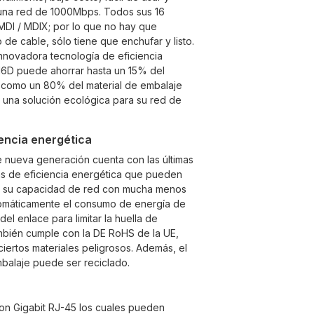
 una red de 1000Mbps. Todos sus 16
MDI / MDIX; por lo que no hay que
 de cable, sólo tiene que enchufar y listo.
innovadora tecnología de eficiencia
16D puede ahorrar hasta un 15% del
 como un 80% del material de embalaje
 una solución ecológica para su red de
iencia energética
 nueva generación cuenta con las últimas
s de eficiencia energética que pueden
a su capacidad de red con mucha menos
tomáticamente el consumo de energía de
el enlace para limitar la huella de
mbién cumple con la DE RoHS de la UE,
iertos materiales peligrosos. Además, el
balaje puede ser reciclado.
on Gigabit RJ-45 los cuales pueden