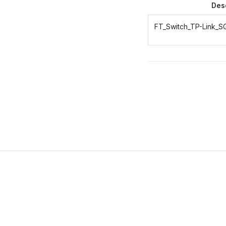
Des
FT_Switch_TP-Link_S