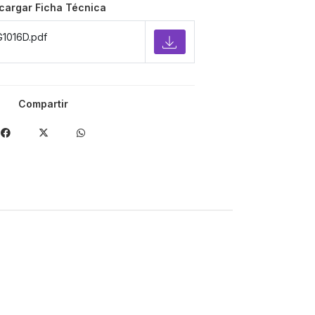
cargar Ficha Técnica
G1016D.pdf
Compartir
-20%